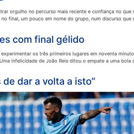
rar orgulho no percurso mais recente e confiança no que s
V no final, um pouco em nome do grupo, num discurso que 
s com final gélido
experimentar os três primeiros lugares em noventa minutos
. Uma infelicidade de João Reis ditou o empate a uma bola
e dar a volta a isto”