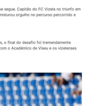
e segue. Capitão do FC Vizela no triunfo em
misturou orgulho no percurso percorrido e
, o final do desafio foi tremendamente
 com o Académico de Viseu e os vizelenses