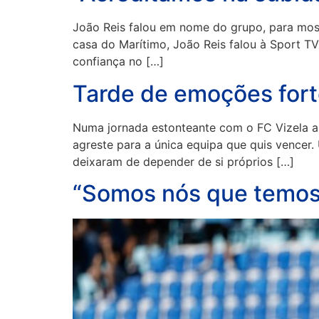
João Reis falou em nome do grupo, para most
casa do Marítimo, João Reis falou à Sport T
confiança no […]
Tarde de emoções forte
Numa jornada estonteante com o FC Vizela a 
agreste para a única equipa que quis vencer
deixaram de depender de si próprios […]
“Somos nós que temos d