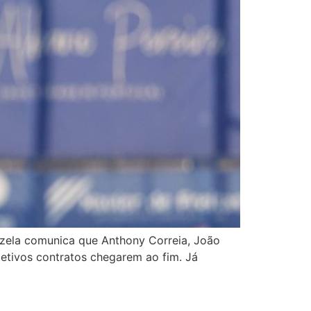
izela comunica que Anthony Correia, João
petivos contratos chegarem ao fim. Já