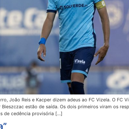
rro, João Reis e Kacper dizem adeus ao FC Vizela. O FC V
 Bieszczac estão de saída. Os dois primeiros viram os res
s de cedência provisória […]
a”