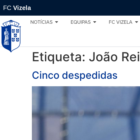
FC
Vizela
NOTÍCIAS
EQUIPAS
FC VIZELA
Etiqueta:
João Re
Cinco despedidas