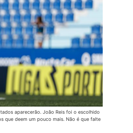
ltados aparecerão. João Reis foi o escolhido
dos que deem um pouco mais. Não é que falte