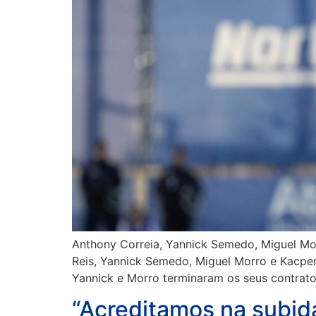
Anthony Correia, Yannick Semedo, Miguel Mo
Reis, Yannick Semedo, Miguel Morro e Kacper
Yannick e Morro terminaram os seus contrato
“Acreditamos na subid