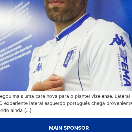
egou mais uma cara nova para o plantel vizelense. Latera
O experiente lateral esquerdo português chega proveniente
endo ainda […]
MAIN SPONSOR