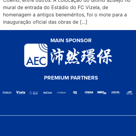
Coelho, entre outros. A colocação do último azulejo no
mural de entrada do Estádio do FC Vizela, de
homenagem a antigos beneméritos, foi o mote para a
inauguração oficial das obras de […]
MAIN SPONSOR
PREMIUM PARTNERS