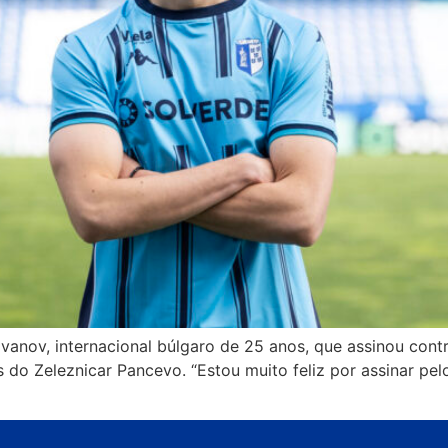
Ivanov, internacional búlgaro de 25 anos, que assinou cont
 do Zeleznicar Pancevo. “Estou muito feliz por assinar pel