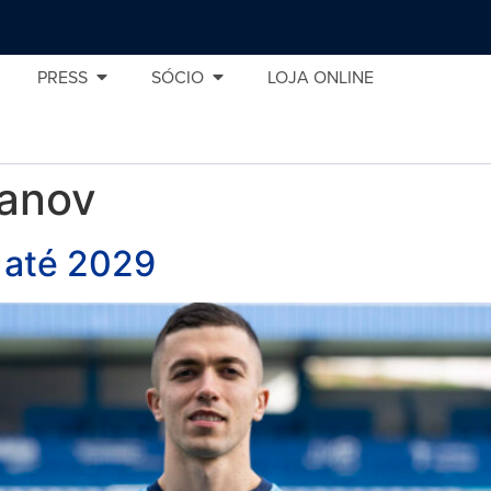
PRESS
SÓCIO
LOJA ONLINE
vanov
o até 2029