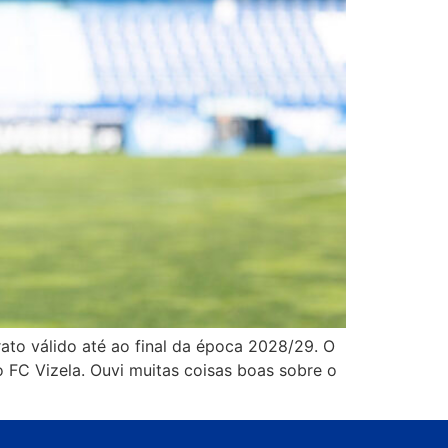
rato válido até ao final da época 2028/29. O
o FC Vizela. Ouvi muitas coisas boas sobre o