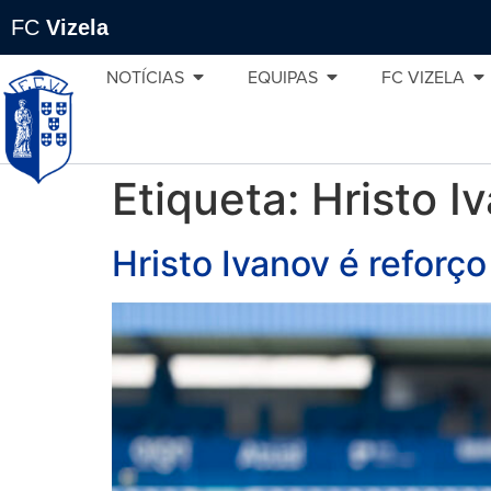
FC
Vizela
NOTÍCIAS
EQUIPAS
FC VIZELA
Etiqueta:
Hristo I
Hristo Ivanov é reforç