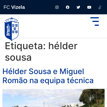
FC
Vizela
Etiqueta:
hélder
sousa
Hélder Sousa e Miguel
Romão na equipa técnica