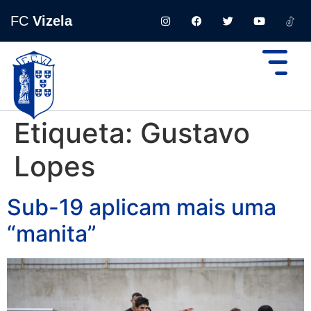
FC
Vizela
Etiqueta:
Gustavo
Lopes
Sub-19 aplicam mais uma
“manita”