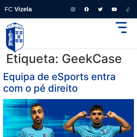
FC
Vizela
Etiqueta:
GeekCase
Equipa de eSports entra
com o pé direito