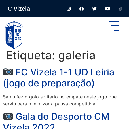
FC
Vizela
Etiqueta:
galeria
FC Vizela 1-1 UD Leiria
(jogo de preparação)
Samu fez o golo solitário no empate neste jogo que
serviu para minimizar a pausa competitiva.
Gala do Desporto CM
Vizela 2022