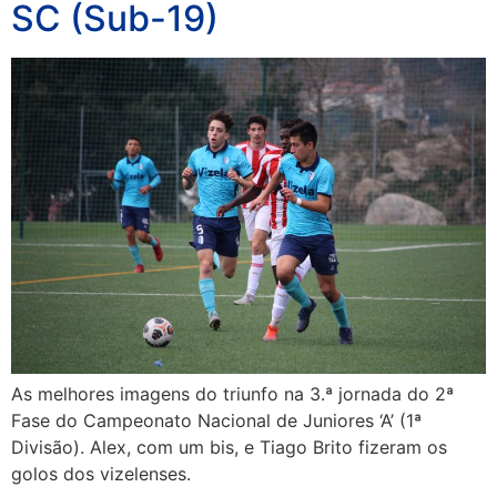
SC (Sub-19)
As melhores imagens do triunfo na 3.ª jornada do 2ª
Fase do Campeonato Nacional de Juniores ‘A’ (1ª
Divisão). Alex, com um bis, e Tiago Brito fizeram os
golos dos vizelenses.