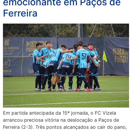
emocionante em Paços de
Ferreira
Em partida antecipada da 15ª jornada, o FC Vizela
arrancou preciosa vitória na deslocação a Paços de
Ferreira (2-3). Três pontos alcançados ao cair do pano,