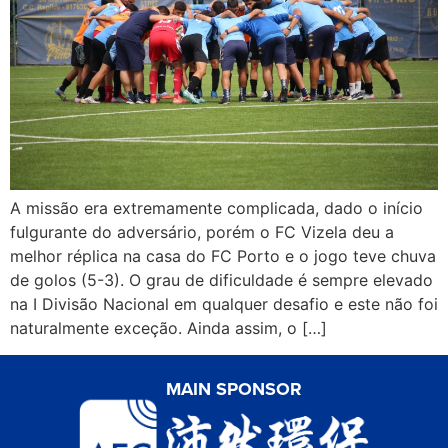
A missão era extremamente complicada, dado o início
fulgurante do adversário, porém o FC Vizela deu a
melhor réplica na casa do FC Porto e o jogo teve chuva
de golos (5-3). O grau de dificuldade é sempre elevado
na I Divisão Nacional em qualquer desafio e este não foi
naturalmente exceção. Ainda assim, o […]
MAIN SPONSOR