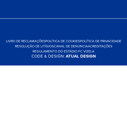
LIVRO DE RECLAMAÇÕES
POLÍTICA DE COOKIES
POLÍTICA DE PRIVACIDADE
RESOLUÇÃO DE LITÍGIOS
CANAL DE DENÚNCIA
ACREDITAÇÕES
REGULAMENTO DO ESTÁDIO FC VIZELA
CODE & DESIGN:
ATUAL DESIGN