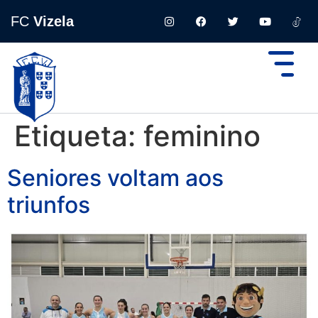
FC
Vizela
Etiqueta:
feminino
Seniores voltam aos
triunfos