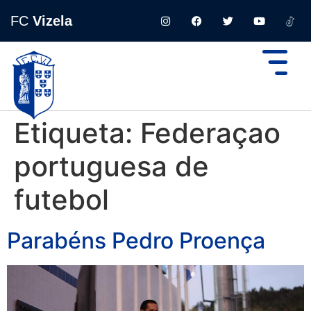
FC
Vizela
Etiqueta:
Federaçao
portuguesa de
futebol
Parabéns Pedro Proença