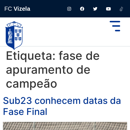
FC
Vizela
Etiqueta:
fase de
apuramento de
campeão
Sub23 conhecem datas da
Fase Final