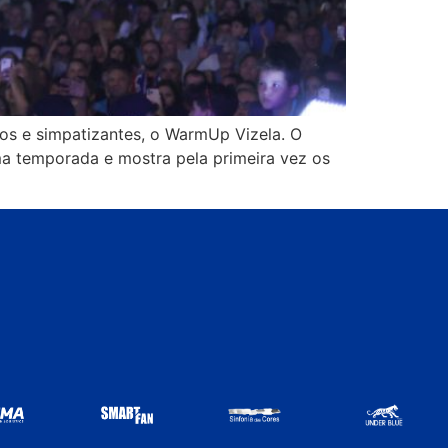
os e simpatizantes, o WarmUp Vizela. O
ma temporada e mostra pela primeira vez os