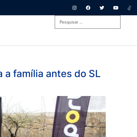
 a família antes do SL