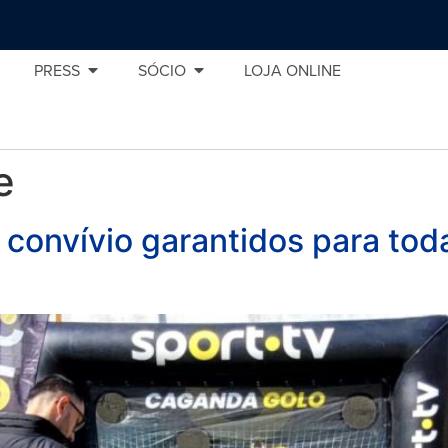
PRESS
SÓCIO
LOJA ONLINE
e
convívio garantidos para toda