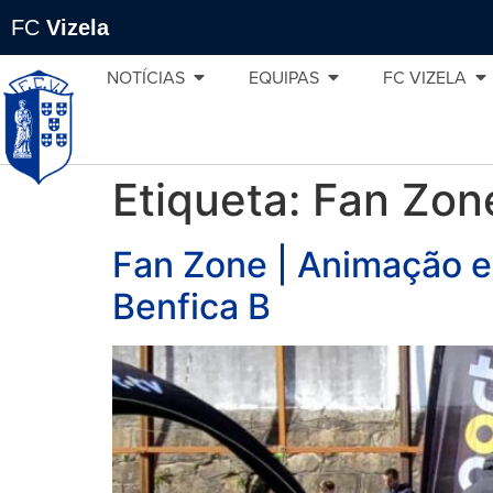
FC
Vizela
NOTÍCIAS
EQUIPAS
FC VIZELA
Etiqueta:
Fan Zon
Fan Zone | Animação e 
Benfica B