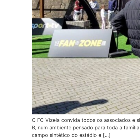
O FC Vizela convida todos os associados e s
B, num ambiente pensado para toda a família
campo sintético do estádio e […]