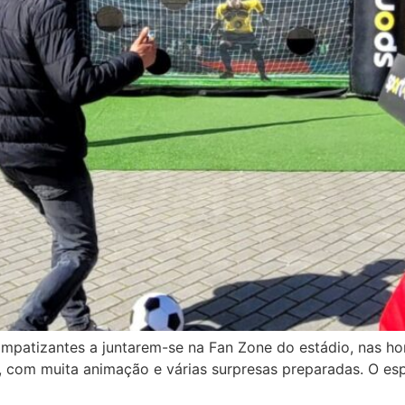
impatizantes a juntarem-se na Fan Zone do estádio, nas h
, com muita animação e várias surpresas preparadas. O esp