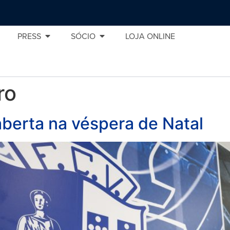
PRESS
SÓCIO
LOJA ONLINE
ro
 aberta na véspera de Natal