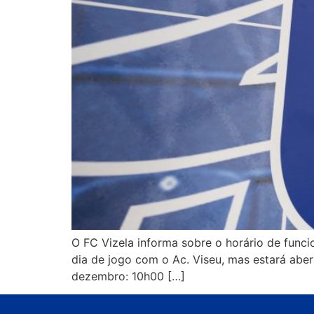
O FC Vizela informa sobre o horário de funci
dia de jogo com o Ac. Viseu, mas estará ab
dezembro: 10h00 […]