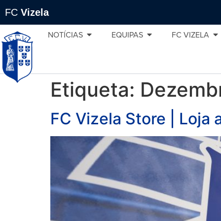
FC
Vizela
NOTÍCIAS
EQUIPAS
FC VIZELA
Etiqueta:
Dezemb
FC Vizela Store | Loja