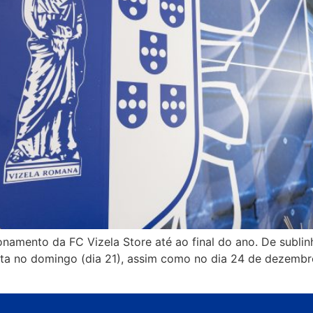
onamento da FC Vizela Store até ao final do ano. De sublin
erta no domingo (dia 21), assim como no dia 24 de dezemb