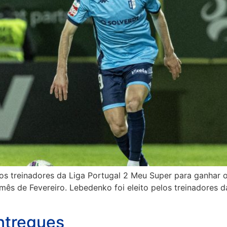
elos treinadores da Liga Portugal 2 Meu Super para ganhar o
 mês de Fevereiro. Lebedenko foi eleito pelos treinadores
entregues