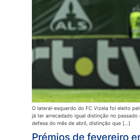
O lateral-esquerdo do FC Vizela foi eleito p
já ter arrecadado igual distinção no passado
defesa do mês de abril, distinção que […]
Prémios de fevereiro 