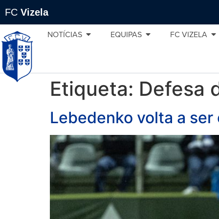
FC
Vizela
NOTÍCIAS
EQUIPAS
FC VIZELA
Etiqueta:
Defesa 
Lebedenko volta a ser