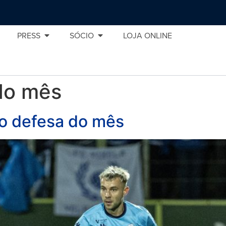
PRESS
SÓCIO
LOJA ONLINE
do mês
 o defesa do mês