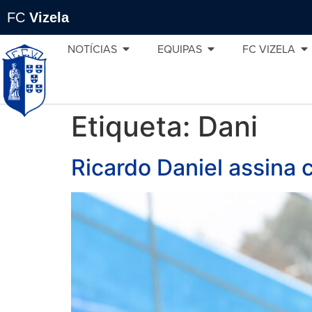
FC
Vizela
NOTÍCIAS
EQUIPAS
FC VIZELA
Etiqueta:
Dani
Ricardo Daniel assina c