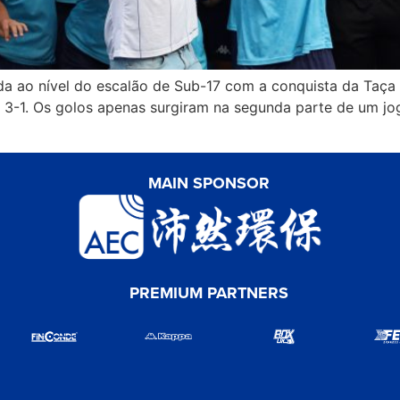
da ao nível do escalão de Sub-17 com a conquista da Taça
 3-1. Os golos apenas surgiram na segunda parte de um jo
MAIN SPONSOR
PREMIUM PARTNERS