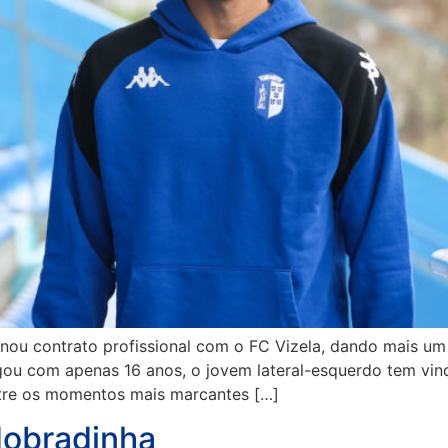
sinou contrato profissional com o FC Vizela, dando mais u
ou com apenas 16 anos, o jovem lateral-esquerdo tem vin
ntre os momentos mais marcantes […]
dobradinha