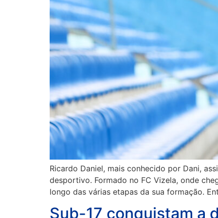
Ricardo Daniel, mais conhecido por Dani, as
desportivo. Formado no FC Vizela, onde cheg
longo das várias etapas da sua formação. E
Sub-17 conquistam a 