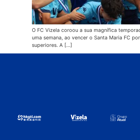
O FC Vizela coroou a sua magnífica tempora
uma semana, ao vencer o Santa Maria FC por
superiores. A […]