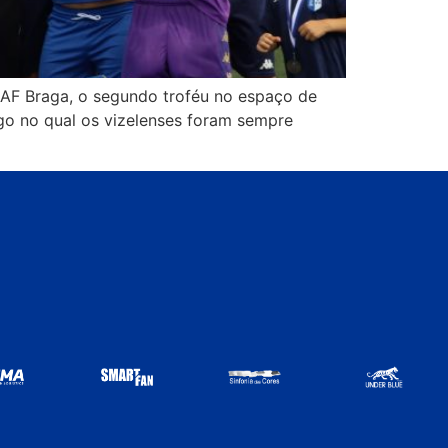
 AF Braga, o segundo troféu no espaço de
go no qual os vizelenses foram sempre