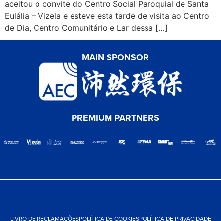
aceitou o convite do Centro Social Paroquial de Santa
Eulália – Vizela e esteve esta tarde de visita ao Centro
de Dia, Centro Comunitário e Lar dessa […]
MAIN SPONSOR
PREMIUM PARTNERS
LIVRO DE RECLAMAÇÕES
POLÍTICA DE COOKIES
POLÍTICA DE PRIVACIDADE