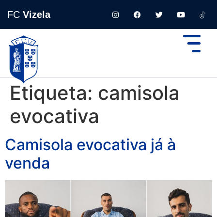
FC
Vizela
Etiqueta:
camisola
evocativa
Camisola evocativa já à
venda