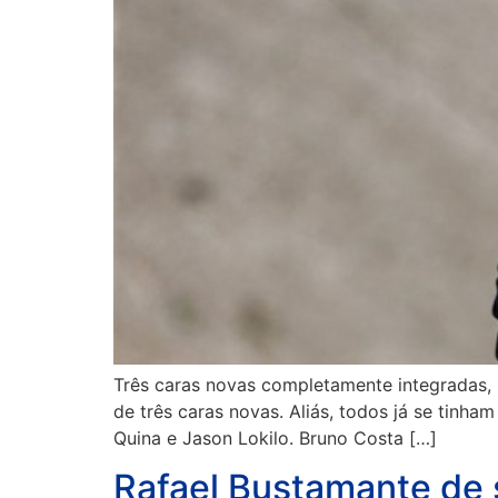
Três caras novas completamente integradas, R
de três caras novas. Aliás, todos já se tin
Quina e Jason Lokilo. Bruno Costa […]
Rafael Bustamante de 