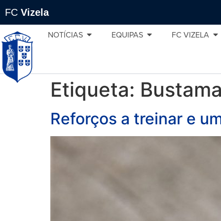
FC
Vizela
NOTÍCIAS
EQUIPAS
FC VIZELA
Etiqueta:
Bustama
Reforços a treinar e u