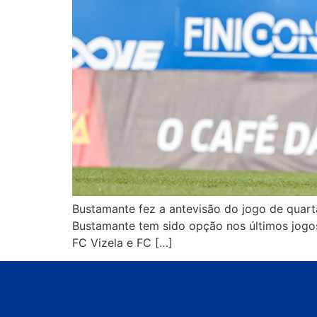
Bustamante fez a antevisão do jogo de quarta
Bustamante tem sido opção nos últimos jogos
FC Vizela e FC […]