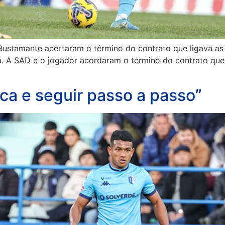
Bustamante acertaram o término do contrato que ligava as 
. A SAD e o jogador acordaram o término do contrato que l
ca e seguir passo a passo”