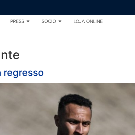
PRESS
SÓCIO
LOJA ONLINE
nte
m regresso