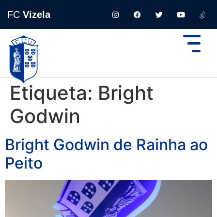
FC
Vizela
Etiqueta:
Bright
Godwin
Bright Godwin de Rainha ao
Peito