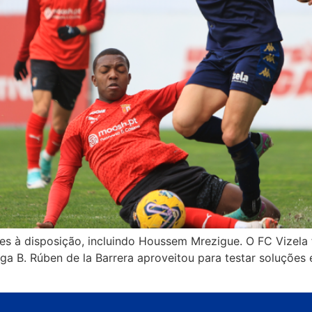
res à disposição, incluindo Houssem Mrezigue. O FC Vizela
a B. Rúben de la Barrera aproveitou para testar soluções 