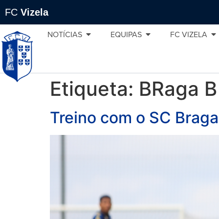
FC
Vizela
NOTÍCIAS
EQUIPAS
FC VIZELA
Etiqueta:
BRaga B
Treino com o SC Braga