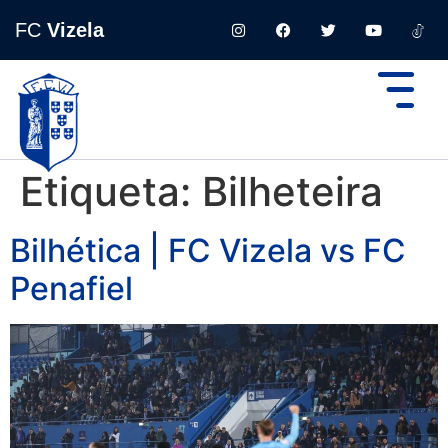
FC
Vizela
Etiqueta:
Bilheteira
Bilhética | FC Vizela vs FC
Penafiel