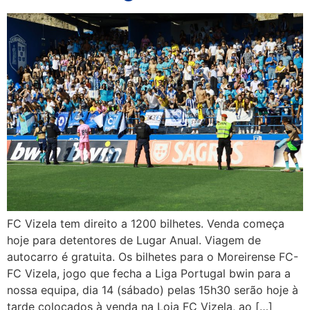
FC Vizela tem direito a 1200 bilhetes. Venda começa
hoje para detentores de Lugar Anual. Viagem de
autocarro é gratuita. Os bilhetes para o Moreirense FC-
FC Vizela, jogo que fecha a Liga Portugal bwin para a
nossa equipa, dia 14 (sábado) pelas 15h30 serão hoje à
tarde colocados à venda na Loja FC Vizela, ao […]