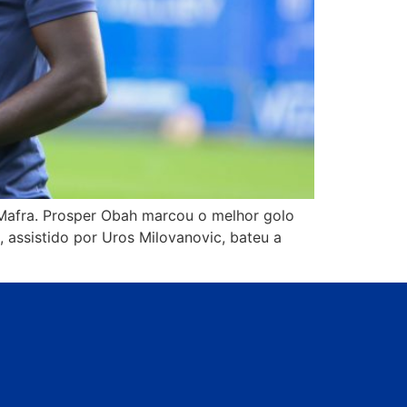
 Mafra. Prosper Obah marcou o melhor golo
 assistido por Uros Milovanovic, bateu a