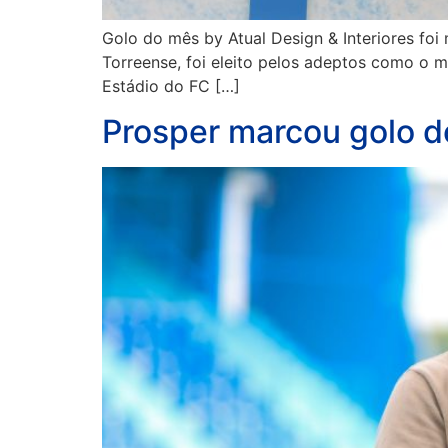
Golo do mês by Atual Design & Interiores foi
Torreense, foi eleito pelos adeptos como o m
Estádio do FC […]
Prosper marcou golo d