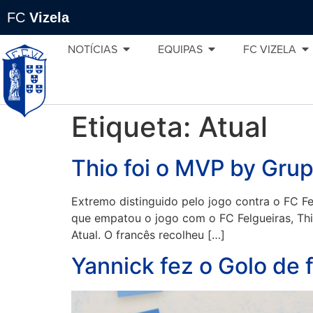
FC
Vizela
NOTÍCIAS
EQUIPAS
FC VIZELA
Etiqueta:
Atual
Thio foi o MVP by Grup
Extremo distinguido pelo jogo contra o FC Fe
que empatou o jogo com o FC Felgueiras, Thi
Atual. O francês recolheu […]
Yannick fez o Golo de 