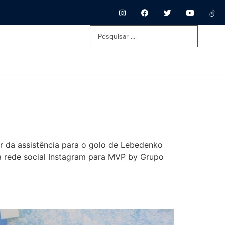
or da assistência para o golo de Lebedenko
a rede social Instagram para MVP by Grupo