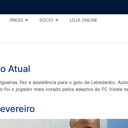
PRESS
SÓCIO
LOJA ONLINE
o Atual
lgueiras. Fez a assistência para o golo de Lebedenko. Aut
o foi o jogador mais votado pelos adeptos do FC Vizela n
fevereiro