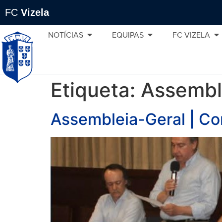
FC
Vizela
NOTÍCIAS
EQUIPAS
FC VIZELA
Etiqueta:
Assembl
Assembleia-Geral | C