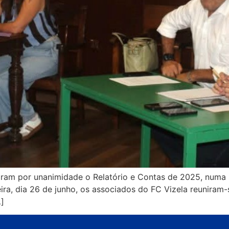
am por unanimidade o Relatório e Contas de 2025, numa s
ira, dia 26 de junho, os associados do FC Vizela reuniram
…]