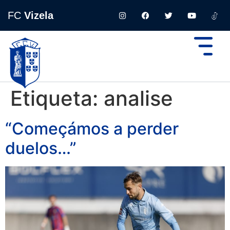
FC
Vizela
Etiqueta:
analise
“Começámos a perder
duelos…”