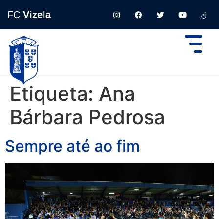
FC
Vizela
Etiqueta:
Ana
Bárbara Pedrosa
Sempre até ao fim