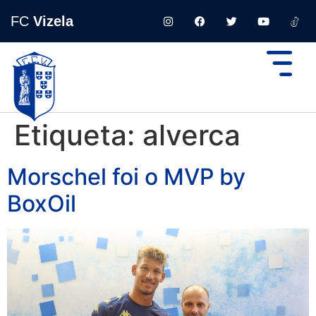
FC
Vizela
Etiqueta:
alverca
Morschel foi o MVP by
BoxOil