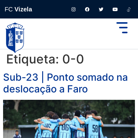
FC
Vizela
Etiqueta:
0-0
Sub-23 | Ponto somado na
deslocação a Faro