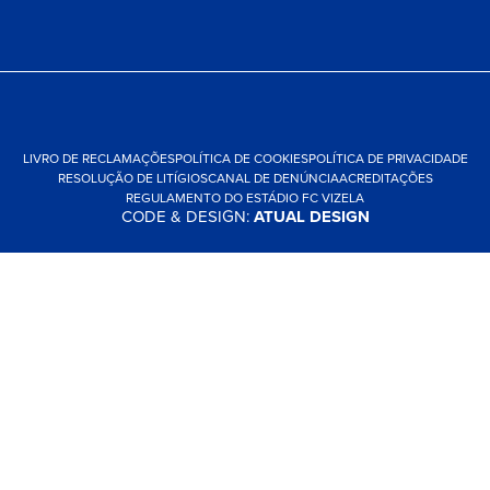
LIVRO DE RECLAMAÇÕES
POLÍTICA DE COOKIES
POLÍTICA DE PRIVACIDADE
RESOLUÇÃO DE LITÍGIOS
CANAL DE DENÚNCIA
ACREDITAÇÕES
REGULAMENTO DO ESTÁDIO FC VIZELA
CODE & DESIGN:
ATUAL DESIGN