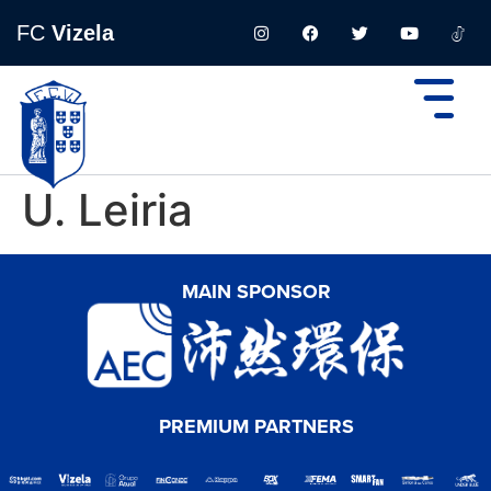
FC
Vizela
U. Leiria
MAIN SPONSOR
PREMIUM PARTNERS