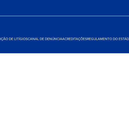
ÇÃO DE LITÍGIOS
CANAL DE DENÚNCIA
ACREDITAÇÕES
REGULAMENTO DO ESTÁDI