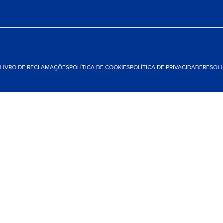
LIVRO DE RECLAMAÇÕES
POLÍTICA DE COOKIES
POLÍTICA DE PRIVACIDADE
RESOLU