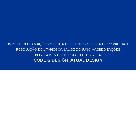
LIVRO DE RECLAMAÇÕES
POLÍTICA DE COOKIES
POLÍTICA DE PRIVACIDADE
RESOLUÇÃO DE LITÍGIOS
CANAL DE DENÚNCIA
ACREDITAÇÕES
REGULAMENTO DO ESTÁDIO FC VIZELA
CODE & DESIGN:
ATUAL DESIGN