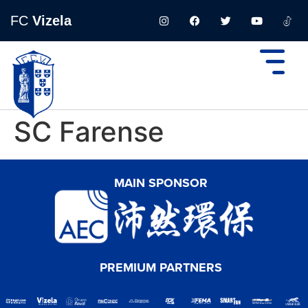
FC
Vizela
SC Farense
MAIN SPONSOR
PREMIUM PARTNERS