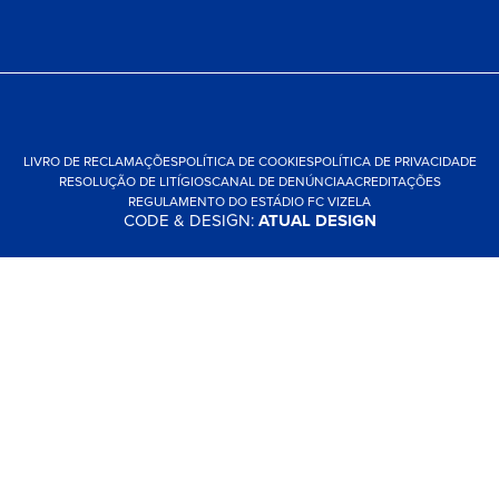
LIVRO DE RECLAMAÇÕES
POLÍTICA DE COOKIES
POLÍTICA DE PRIVACIDADE
RESOLUÇÃO DE LITÍGIOS
CANAL DE DENÚNCIA
ACREDITAÇÕES
REGULAMENTO DO ESTÁDIO FC VIZELA
CODE & DESIGN:
ATUAL DESIGN