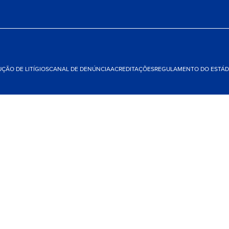
ÇÃO DE LITÍGIOS
CANAL DE DENÚNCIA
ACREDITAÇÕES
REGULAMENTO DO ESTÁDI