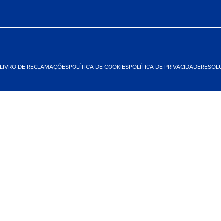
LIVRO DE RECLAMAÇÕES
POLÍTICA DE COOKIES
POLÍTICA DE PRIVACIDADE
RESOLU