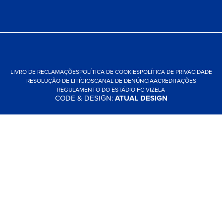
LIVRO DE RECLAMAÇÕES
POLÍTICA DE COOKIES
POLÍTICA DE PRIVACIDADE
RESOLUÇÃO DE LITÍGIOS
CANAL DE DENÚNCIA
ACREDITAÇÕES
REGULAMENTO DO ESTÁDIO FC VIZELA
CODE & DESIGN:
ATUAL DESIGN