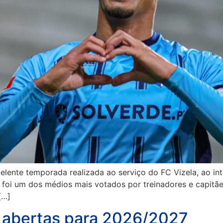
elente temporada realizada ao serviço do FC Vizela, ao in
no foi um dos médios mais votados por treinadores e capit
[…]
 abertas para 2026/2027