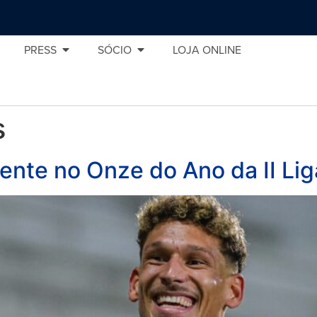
PRESS
SÓCIO
LOJA ONLINE
s
nte no Onze do Ano da II Lig