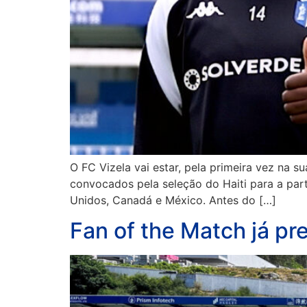
O FC Vizela vai estar, pela primeira vez na s
convocados pela seleção do Haiti para a par
Unidos, Canadá e México. Antes do […]
Fan of the Match já pr