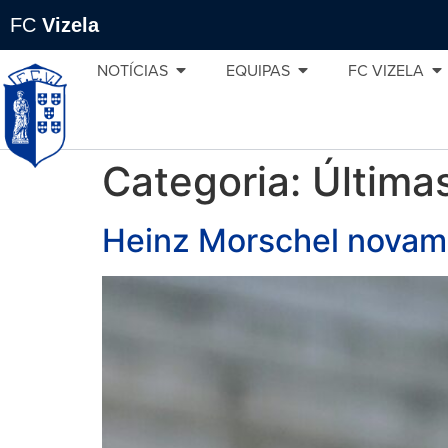
FC
Vizela
NOTÍCIAS
EQUIPAS
FC VIZELA
Categoria:
Última
Heinz Morschel novame