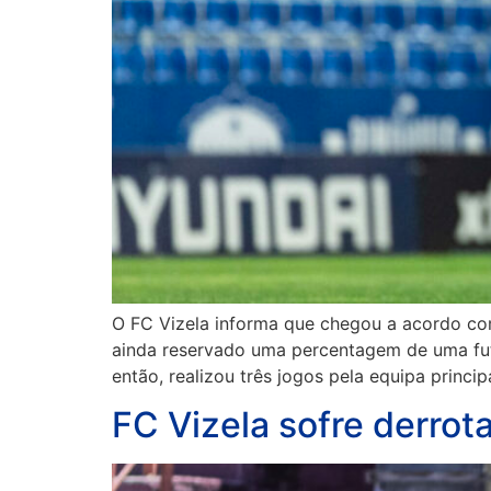
O FC Vizela informa que chegou a acordo com 
ainda reservado uma percentagem de uma futu
então, realizou três jogos pela equipa princip
FC Vizela sofre derro