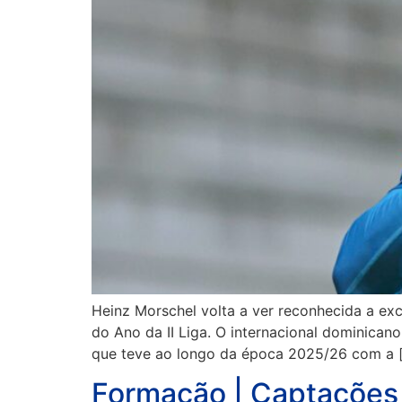
Heinz Morschel volta a ver reconhecida a exc
do Ano da II Liga. O internacional dominica
que teve ao longo da época 2025/26 com a 
Formação | Captações