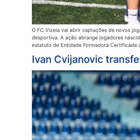
O FC Vizela vai abrir captações de novos j
desportiva. A ação abrange jogadores nascid
estatuto de Entidade Formadora Certificada
Ivan Cvijanovic transf