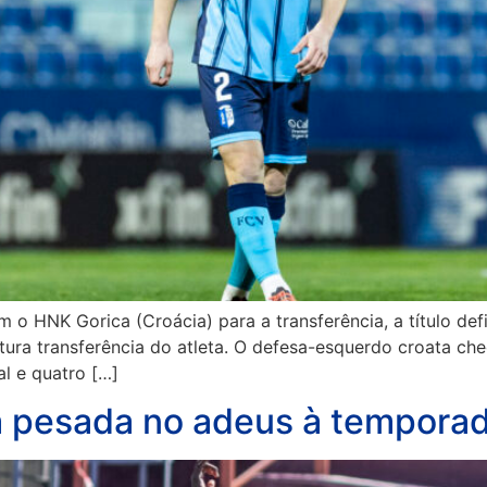
o HNK Gorica (Croácia) para a transferência, a título defi
ra transferência do atleta. O defesa-esquerdo croata che
al e quatro […]
ta pesada no adeus à tempora