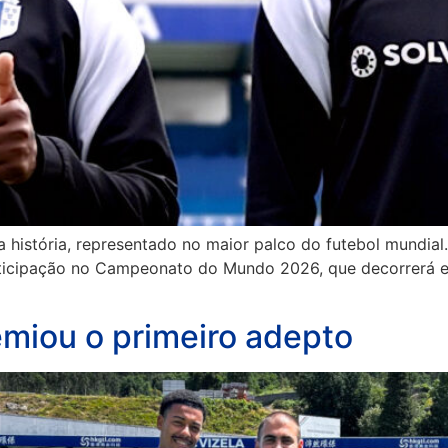
ua história, representado no maior palco do futebol mundial
ticipação no Campeonato do Mundo 2026, que decorrerá ent
emiou o primeiro adepto