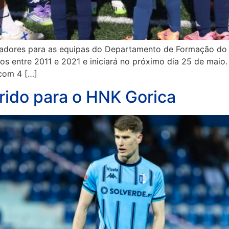
ogadores para as equipas do Departamento de Formação do 
os entre 2011 e 2021 e iniciará no próximo dia 25 de mai
 com 4 […]
erido para o HNK Gorica