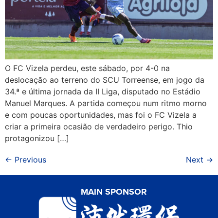
O FC Vizela perdeu, este sábado, por 4-0 na
deslocação ao terreno do SCU Torreense, em jogo da
34.ª e última jornada da II Liga, disputado no Estádio
Manuel Marques. A partida começou num ritmo morno
e com poucas oportunidades, mas foi o FC Vizela a
criar a primeira ocasião de verdadeiro perigo. Thio
protagonizou […]
←
Previous
Next
→
MAIN SPONSOR