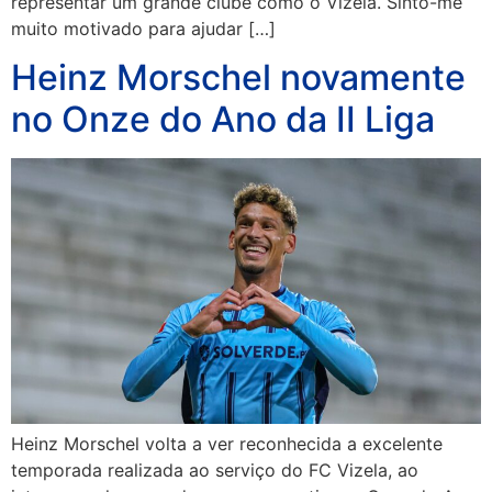
representar um grande clube como o Vizela. Sinto-me
muito motivado para ajudar […]
Heinz Morschel novamente
no Onze do Ano da II Liga
Heinz Morschel volta a ver reconhecida a excelente
temporada realizada ao serviço do FC Vizela, ao