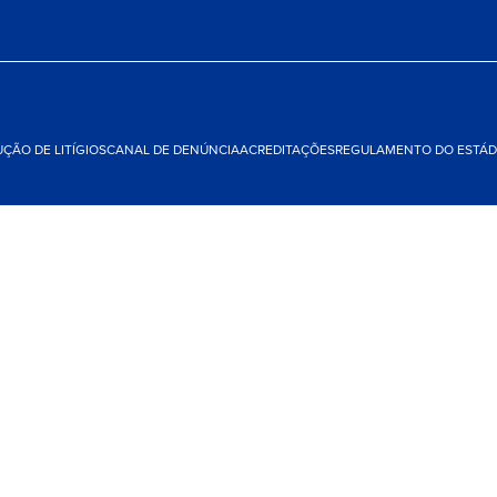
ÇÃO DE LITÍGIOS
CANAL DE DENÚNCIA
ACREDITAÇÕES
REGULAMENTO DO ESTÁDI