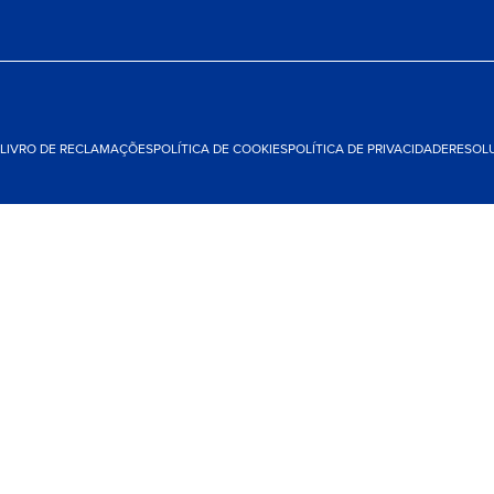
LIVRO DE RECLAMAÇÕES
POLÍTICA DE COOKIES
POLÍTICA DE PRIVACIDADE
RESOLU