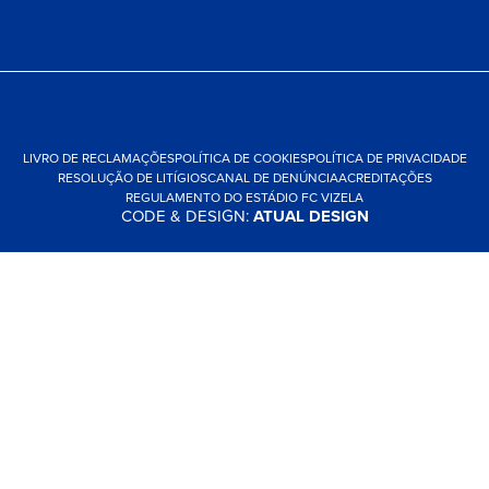
LIVRO DE RECLAMAÇÕES
POLÍTICA DE COOKIES
POLÍTICA DE PRIVACIDADE
RESOLUÇÃO DE LITÍGIOS
CANAL DE DENÚNCIA
ACREDITAÇÕES
REGULAMENTO DO ESTÁDIO FC VIZELA
CODE & DESIGN:
ATUAL DESIGN