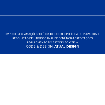
LIVRO DE RECLAMAÇÕES
POLÍTICA DE COOKIES
POLÍTICA DE PRIVACIDADE
RESOLUÇÃO DE LITÍGIOS
CANAL DE DENÚNCIA
ACREDITAÇÕES
REGULAMENTO DO ESTÁDIO FC VIZELA
CODE & DESIGN:
ATUAL DESIGN