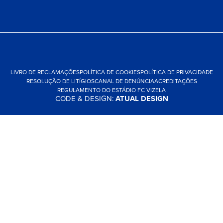
LIVRO DE RECLAMAÇÕES
POLÍTICA DE COOKIES
POLÍTICA DE PRIVACIDADE
RESOLUÇÃO DE LITÍGIOS
CANAL DE DENÚNCIA
ACREDITAÇÕES
REGULAMENTO DO ESTÁDIO FC VIZELA
CODE & DESIGN:
ATUAL DESIGN