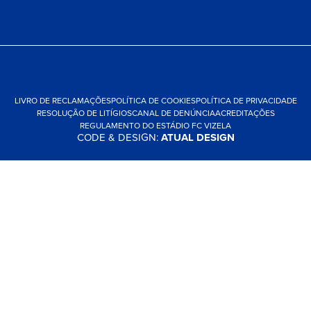
LIVRO DE RECLAMAÇÕES
POLÍTICA DE COOKIES
POLÍTICA DE PRIVACIDADE
RESOLUÇÃO DE LITÍGIOS
CANAL DE DENÚNCIA
ACREDITAÇÕES
REGULAMENTO DO ESTÁDIO FC VIZELA
CODE & DESIGN:
ATUAL DESIGN