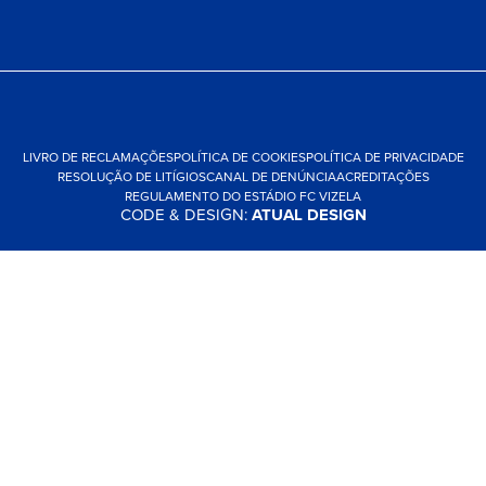
LIVRO DE RECLAMAÇÕES
POLÍTICA DE COOKIES
POLÍTICA DE PRIVACIDADE
RESOLUÇÃO DE LITÍGIOS
CANAL DE DENÚNCIA
ACREDITAÇÕES
REGULAMENTO DO ESTÁDIO FC VIZELA
CODE & DESIGN:
ATUAL DESIGN