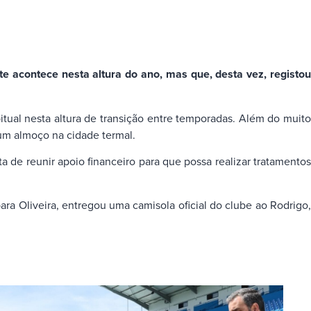
te acontece nesta altura do ano, mas que, desta vez, registou
tual nesta altura de transição entre temporadas. Além do muito
um almoço na cidade termal.
de reunir apoio financeiro para que possa realizar tratamentos
ra Oliveira, entregou uma camisola oficial do clube ao Rodrigo,