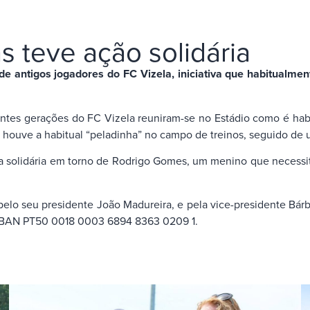
s teve ação solidária
e antigos jogadores do FC Vizela, iniciativa que habitualmen
ntes gerações do FC Vizela reuniram-se no Estádio como é habi
 houve a habitual “peladinha” no campo de treinos, seguido de 
 solidária em torno de Rodrigo Gomes, um menino que necessita 
elo seu presidente João Madureira, e pela vice-presidente Bárba
o IBAN PT50 0018 0003 6894 8363 0209 1.