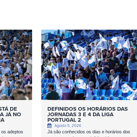
STÁ DE
DEFINIDOS OS HORÁRIOS DAS
A JÁ NO
JORNADAS 3 E 4 DA LIGA
IA
PORTUGAL 2
Agosto 5, 2026
r os adeptos
Já são conhecidos os dias e horários dos