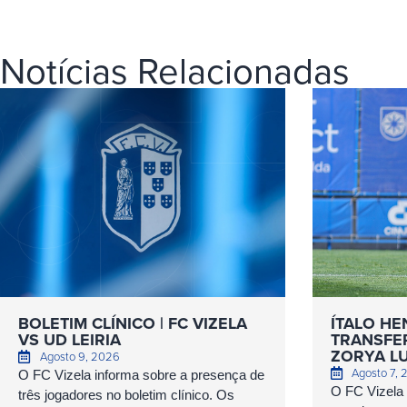
Notícias Relacionadas
BOLETIM CLÍNICO | FC VIZELA
ÍTALO HE
VS UD LEIRIA
TRANSFER
ZORYA L
Agosto 9, 2026
Agosto 7,
O FC Vizela informa sobre a presença de
O FC Vizela 
três jogadores no boletim clínico. Os