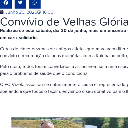
Junho 20, 2026
16:00
Convívio de Velhas Glória
Realizou-se este sábado, dia 20 de junho, mais um encontro d
um cariz solidário.
Cerca de cinco dezenas de antigos atletas que marcaram difere
convívio e recordação de boas memórias com a Rainha ao peito,
Pelo meio, todos foram convidados a associarem-se a uma causa
para o problema de saúde que o condiciona.
O FC Vizela associou-se naturalmente à causa e, representado p
apelando a que todos o façam, enviando o seu donativo para 