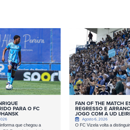
NRIQUE
FAN OF THE MATCH E
IDO PARA O FC
REGRESSO E ARRANC
UHANSK
JOGO COM A UD LEIR
 2026
Agosto 6, 2026
informa que chegou a
O FC Vizela volta a distingui