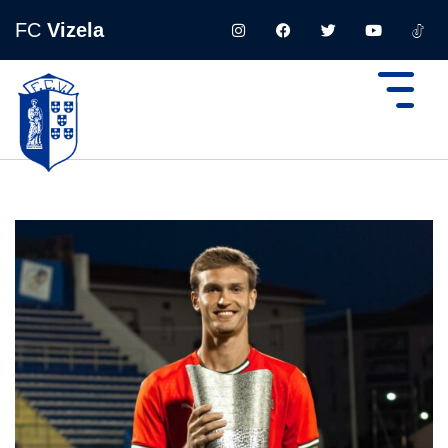
FC
Vizela