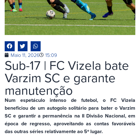
Maio 11, 2026
15:09
Sub-17 | FC Vizela bate
Varzim SC e garante
manutenção
Num espetáculo intenso de futebol, o FC Vizela
beneficiou de um autogolo solitário para bater o Varzim
SC e garantir a permanência na II Divisão Nacional, em
época de regresso, aproveitando as contas favoráveis
das outras séries relativamente ao 5º lugar.