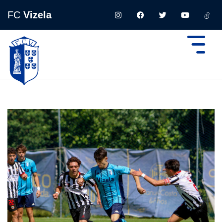
FC
Vizela