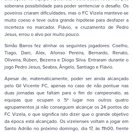
soberana possibilidade para poder sentenciar o desafio. Os
poveiros criaram dificuldades, mas o FC Vizela manteve-se
muito coeso e teve outra grande hipótese para desfazer a
incerteza no marcador. Flávio, a cruzamento de Pedro
Jesus, errou o alvo por muito pouco.
Simão Barros fez alinhar os seguintes jogadores: Coelho,
Tiago, Dani, Alex, Afonso Pereira, Bernardo, Renato,
Oliveira, Rúben, Bezerra e Diogo Silva. Entraram durante o
jogo Pedro Jesus, Seabra, Ângelo, Santiago e Flávio.
Apesar de, matematicamente, poder ser ainda alcançado
pelo Gil Vicente FC, apenas no caso de não pontuar nas
duas jornadas que faltam para o fim do campeonato, as
equipas que ocupam o 5º lugar nos outros quatro
agrupamentos já não conseguem alcançar os 24 pontos do
FC Vizela, o que significa isto dizer que o grande objetivo
da época está alcançado. Os vizelenses voltam a jogar em
Santo Adrião no próximo domingo, dia 17, às 11h00, frente