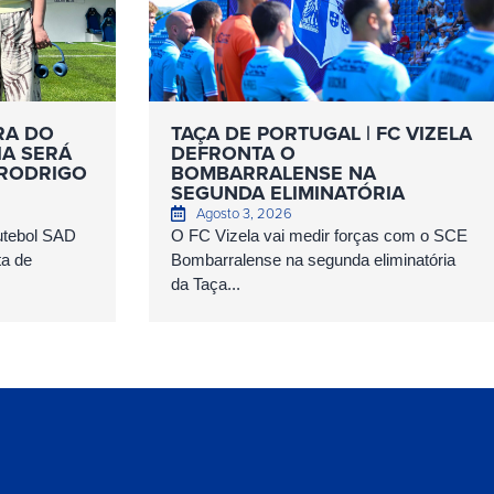
RA DO
TAÇA DE PORTUGAL | FC VIZELA
IA SERÁ
DEFRONTA O
 RODRIGO
BOMBARRALENSE NA
SEGUNDA ELIMINATÓRIA
Agosto 3, 2026
Futebol SAD
O FC Vizela vai medir forças com o SCE
ta de
Bombarralense na segunda eliminatória
da Taça...