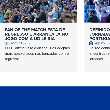
FAN OF THE MATCH ESTÁ DE
DEFINIDO
REGRESSO E ARRANCA JÁ NO
JORNADAS
JOGO COM A UD LEIRIA
PORTUGA
Agosto 6, 2026
Agosto 5,
O FC Vizela volta a distinguir os adeptos
Já são conhe
mais apaixonados nas bancadas com o
encontros ref
regresso...
jornadas...