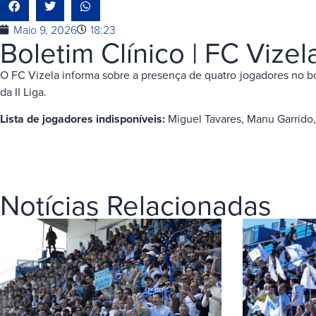
Maio 9, 2026
18:23
Boletim Clínico | FC Vizel
O FC Vizela informa sobre a presença de quatro jogadores no bo
da II Liga.
Lista de jogadores indisponíveis:
Miguel Tavares, Manu Garrido
Notícias Relacionadas