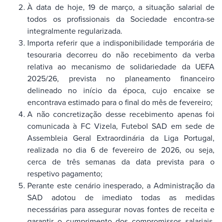
À data de hoje, 19 de março, a situação salarial de
todos os profissionais da Sociedade encontra-se
integralmente regularizada.
Importa referir que a indisponibilidade temporária de
tesouraria decorreu do não recebimento da verba
relativa ao mecanismo de solidariedade da UEFA
2025/26, prevista no planeamento financeiro
delineado no início da época, cujo encaixe se
encontrava estimado para o final do mês de fevereiro;
A não concretização desse recebimento apenas foi
comunicada à FC Vizela, Futebol SAD em sede de
Assembleia Geral Extraordinária da Liga Portugal,
realizada no dia 6 de fevereiro de 2026, ou seja,
cerca de três semanas da data prevista para o
respetivo pagamento;
Perante este cenário inesperado, a Administração da
SAD adotou de imediato todas as medidas
necessárias para assegurar novas fontes de receita e
garantir o cumprimento dos compromissos salariais,