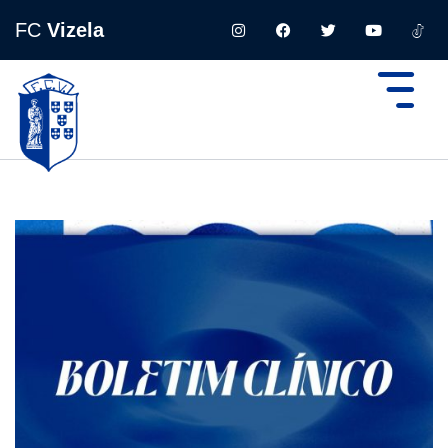
FC
Vizela