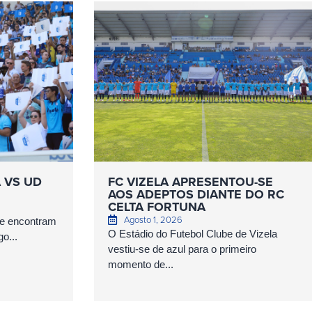
A VS UD
FC VIZELA APRESENTOU-SE
AOS ADEPTOS DIANTE DO RC
CELTA FORTUNA
Agosto 1, 2026
se encontram
O Estádio do Futebol Clube de Vizela
o...
vestiu-se de azul para o primeiro
momento de...