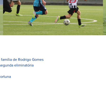
à família de Rodrigo Gomes
segunda eliminatória
Fortuna