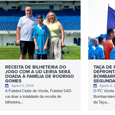
RECEITA DE BILHETEIRA DO
TAÇA DE 
JOGO COM A UD LEIRIA SERÁ
DEFRONT
DOADA À FAMÍLIA DE RODRIGO
BOMBARR
GOMES
SEGUNDA
Agosto 5, 2026
Agosto 3,
A Futebol Clube de Vizela, Futebol SAD
O FC Vizela
vai doar a totalidade da receita de
Bombarralens
bilheteira...
da Taça...