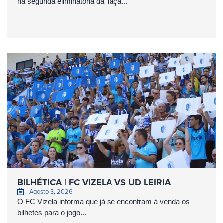
na segunda eliminatória da Taça...
BILHÉTICA | FC VIZELA VS UD LEIRIA
Agosto 3, 2026
O FC Vizela informa que já se encontram à venda os
bilhetes para o jogo...