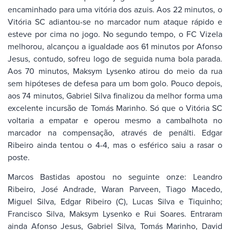
encaminhado para uma vitória dos azuis. Aos 22 minutos, o
Vitória SC adiantou-se no marcador num ataque rápido e
esteve por cima no jogo. No segundo tempo, o FC Vizela
melhorou, alcançou a igualdade aos 61 minutos por Afonso
Jesus, contudo, sofreu logo de seguida numa bola parada.
Aos 70 minutos, Maksym Lysenko atirou do meio da rua
sem hipóteses de defesa para um bom golo. Pouco depois,
aos 74 minutos, Gabriel Silva finalizou da melhor forma uma
excelente incursão de Tomás Marinho. Só que o Vitória SC
voltaria a empatar e operou mesmo a cambalhota no
marcador na compensação, através de penálti. Edgar
Ribeiro ainda tentou o 4-4, mas o esférico saiu a rasar o
poste.
Marcos Bastidas apostou no seguinte onze: Leandro
Ribeiro, José Andrade, Waran Parveen, Tiago Macedo,
Miguel Silva, Edgar Ribeiro (C), Lucas Silva e Tiquinho;
Francisco Silva, Maksym Lysenko e Rui Soares. Entraram
ainda Afonso Jesus, Gabriel Silva, Tomás Marinho, David