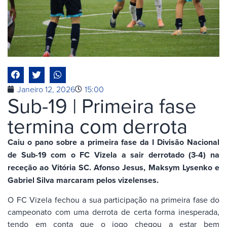
Janeiro 12, 2026
15:00
Sub-19 | Primeira fase
termina com derrota
Caiu o pano sobre a primeira fase da I Divisão Nacional
de Sub-19 com o FC Vizela a sair derrotado (3-4) na
receção ao Vitória SC. Afonso Jesus, Maksym Lysenko e
Gabriel Silva marcaram pelos vizelenses.
O FC Vizela fechou a sua participação na primeira fase do
campeonato com uma derrota de certa forma inesperada,
tendo em conta que o jogo chegou a estar bem